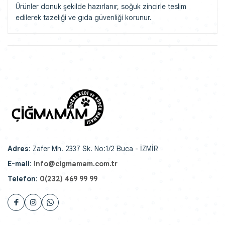
Ürünler donuk şekilde hazırlanır, soğuk zincirle teslim
edilerek tazeliği ve gıda güvenliği korunur.
Adres
: Zafer Mh. 2337 Sk. No:1/2 Buca - İZMİR
E-mail
:
info@cigmamam.com.tr
Telefon
:
0(232) 469 99 99