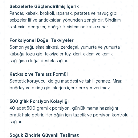
Sebzelerle Güçlendirilmiş İçerik
Pancar, kabak, brokoli, ıspanak, patates ve havuç gibi
sebzeler lif ve antioksidan yönünden zengindir. Sindirim
sistemini dengeler, bağışıklık sistemine katkı sunar.
Fonksiyonel Doğal Takviyeler
Somon yağı, elma sirkesi, zerdeçal, yumurta ve yumurta
kabuğu tozu gibi takviyeler tüy, deri, eklem ve kemik
sağlığına doğal destek sağlar.
Katkısız ve Tahılsız Formül
Sentetik koruyucu, dolgu maddesi ve tahıl içermez. Mısır,
buğday ve pirinç gibi alerjen içeriklere yer verilmez.
500 g’lık Porsiyon Kolaylığı
40 adet 500 gramlık porsiyon, günlük mama hazırlığını
pratik hale getirir. Her öğün için tazelik ve porsiyon kontrolü
sağlar.
Soğuk Zincirle Güvenli Teslimat