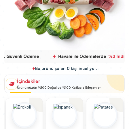
SL Güvenli Ödeme
Havale ile Ödemelerde
%3 İndirim
Bu ürünü şu an
0
kişi inceliyor.
İçindekiler
Ürünümüzün %100 Doğal ve %100 Katkısız Bileşenleri