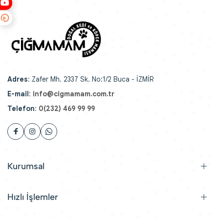
Adres
: Zafer Mh. 2337 Sk. No:1/2 Buca - İZMİR
E-mail
:
info@cigmamam.com.tr
Telefon
:
0(232) 469 99 99
Kurumsal
Hızlı İşlemler